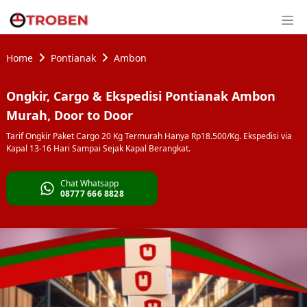
Home
Pontianak
Ambon
Ongkir, Cargo & Ekspedisi Pontianak Ambon
Murah, Door to Door
Tarif Ongkir Paket Cargo 20 Kg Termurah Hanya Rp18.500/Kg. Ekspedisi via
Kapal 13-16 Hari Sampai Sejak Kapal Berangkat.
Chat Whatsapp
08777 666 8828