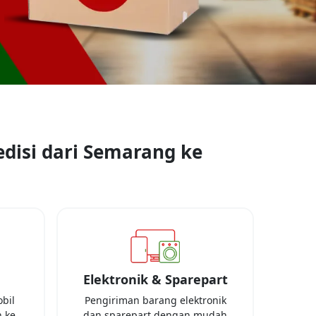
disi dari
Semarang
ke
Elektronik & Sparepart
bil
Pengiriman barang elektronik
 ke
dan sparepart dengan mudah