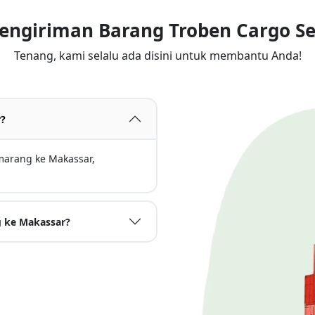
Pengiriman Barang Troben Cargo 
Tenang, kami selalu ada disini untuk membantu Anda!
r?
emarang ke Makassar,
g ke Makassar?