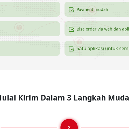
Payment mudah
Bisa order via web dan apl
Satu aplikasi untuk se
ulai Kirim Dalam 3 Langkah Mud