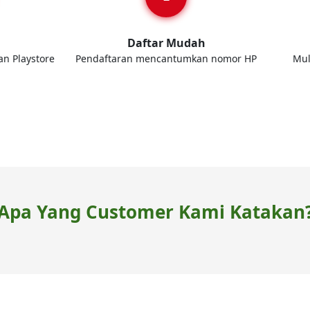
d
Daftar Mudah
an Playstore
Pendaftaran mencantumkan nomor HP
Mul
Apa Yang Customer Kami Katakan