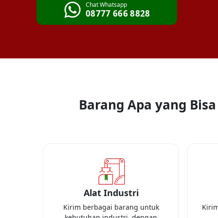
Chat Whatsapp
08777 666 8828
Barang Apa yang Bisa 
Alat Industri
Kirim berbagai barang untuk
Kiri
kebutuhan industri, dengan