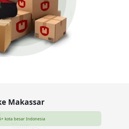
 ke Makassar
5+ kota besar Indonesia