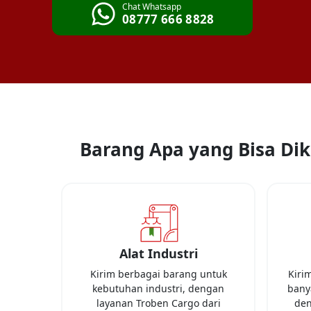
Chat Whatsapp
08777 666 8828
Barang Apa yang Bisa Diki
Alat Industri
Kirim berbagai barang untuk
Kiri
kebutuhan industri, dengan
banya
layanan Troben Cargo dari
den