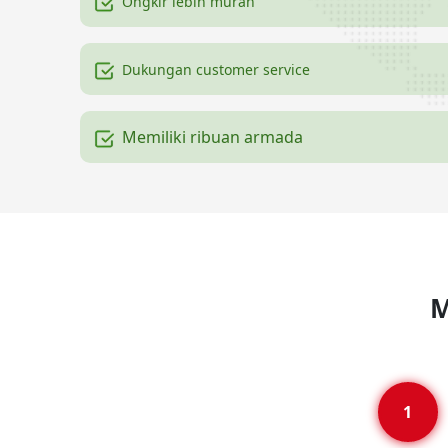
Ongkir lebih murah
Dukungan customer service
Memiliki ribuan armada
M