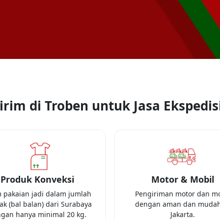
rim di Troben untuk Jasa Ekspedisi
Produk Konveksi
Motor & Mobil
m pakaian jadi dalam jumlah
Pengiriman motor dan mo
k (bal balan) dari
Surabaya
dengan aman dan mudah
gan hanya minimal
20 kg
.
Jakarta
.