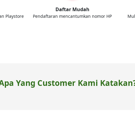
d
Daftar Mudah
an Playstore
Pendaftaran mencantumkan nomor HP
Mul
Apa Yang Customer Kami Katakan