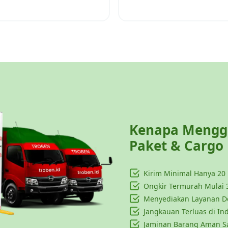
Kenapa Menggu
Paket & Cargo
Kirim Minimal Hanya
20
Ongkir Termurah Mulai 
Menyediakan Layanan Do
Jangkauan Terluas di In
Jaminan Barang Aman S