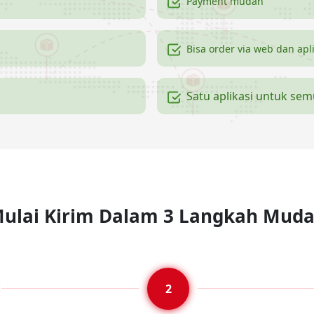
Payment mudah
Bisa order via web dan apl
Satu aplikasi untuk se
ulai Kirim Dalam 3 Langkah Mud