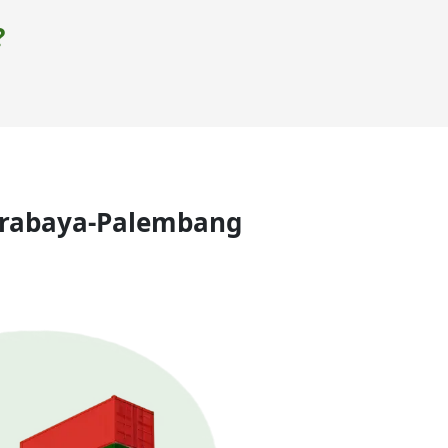
?
urabaya-Palembang