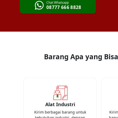
Chat Whatsapp
08777 666 8828
Barang Apa yang Bisa 
Alat Industri
Kirim berbagai barang untuk
Kiri
kebutuhan industri, dengan
banya