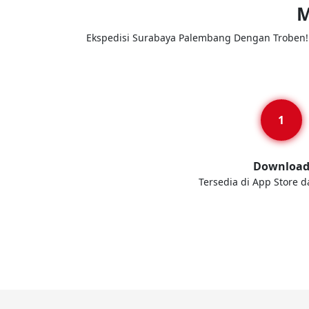
M
Ekspedisi Surabaya Palembang Dengan Troben! T
Downloa
Tersedia di App Store d