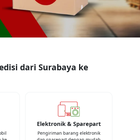
disi dari
Surabaya
ke
Elektronik & Sparepart
bil
Pengiriman barang elektronik
 ke
dan sparepart dengan mudah