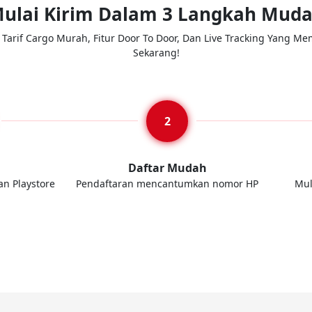
ulai Kirim Dalam 3 Langkah Mud
arif Cargo Murah, Fitur Door To Door, Dan Live Tracking Yang Me
Sekarang!
d
Daftar Mudah
an Playstore
Pendaftaran mencantumkan nomor HP
Mul