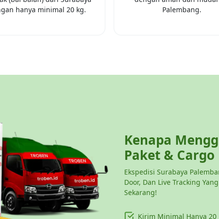
gan hanya minimal
20 kg
.
Palembang
.
Kenapa Menggu
Paket & Cargo
Ekspedisi Surabaya Palemban
Door, Dan Live Tracking Yan
Sekarang!
Kirim Minimal Hanya
20