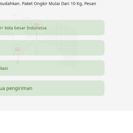
mudahkan. Paket Ongkir Mulai Dari 10 Kg, Pesan
5+ kota besar Indonesia
ikasi
mua pengiriman