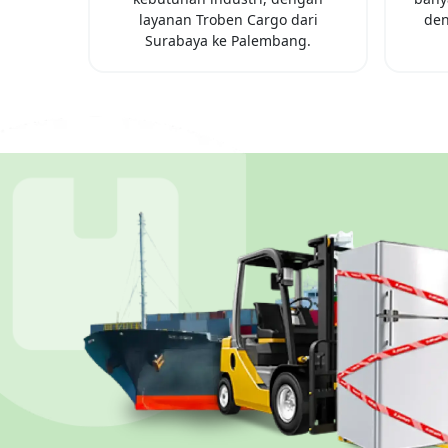
layanan Troben Cargo dari
den
Surabaya
ke
Palembang
.