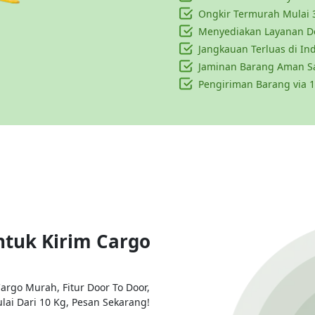
Ongkir Termurah Mulai 
Menyediakan Layanan Do
Jangkauan Terluas di In
Jaminan Barang Aman S
Pengiriman Barang via 1
ntuk Kirim Cargo
argo Murah, Fitur Door To Door,
ai Dari 10 Kg, Pesan Sekarang!