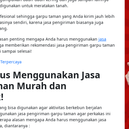
 digunakan untuk meratakan tanah.
fesional sehingga garpu taman yang Anda kirim jauh lebih
asinya sendiri, karena jasa pengiriman biasanya juga
ang.
 alasan penting mengapa Anda harus menggunakan
jasa
uga memberikan rekomendasi jasa pengiriman garpu taman
i sampai selesai!
 Terpercaya
rus Menggunakan Jasa
man Murah dan
!
ng bisa digunakan agar aktivitas berkebun berjalan
gunakan jasa pengiriman garpu taman agar perkakas ini
eberapa alasan mengapa Anda harus menggunakan jasa
, diantaranya :