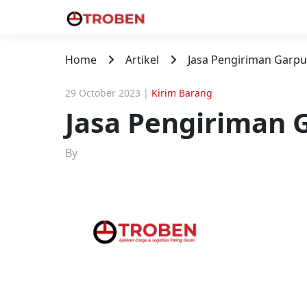
Home
Artikel
Jasa Pengiriman Garp
29 October 2023
|
Kirim Barang
Jasa Pengiriman 
By