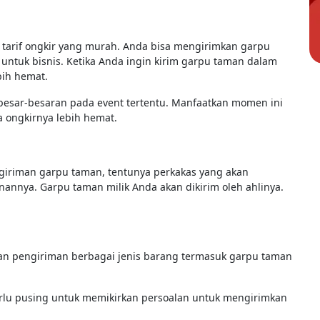
tarif ongkir yang murah. Anda bisa mengirimkan garpu
ntuk bisnis. Ketika Anda ingin kirim garpu taman dalam
bih hemat.
besar-besaran pada event tertentu. Manfaatkan momen ini
 ongkirnya lebih hemat.
iriman garpu taman, tentunya perkakas yang akan
annya. Garpu taman milik Anda akan dikirim oleh ahlinya.
n pengiriman berbagai jenis barang termasuk garpu taman
perlu pusing untuk memikirkan persoalan untuk mengirimkan