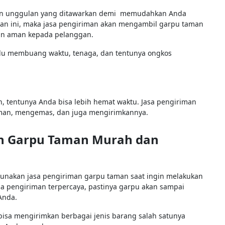
nan unggulan yang ditawarkan demi memudahkan Anda
nan ini, maka jasa pengiriman akan mengambil garpu taman
gan aman kepada pelanggan.
perlu membuang waktu, tenaga, dan tentunya ongkos
tentunya Anda bisa lebih hemat waktu. Jasa pengiriman
man, mengemas, dan juga mengirimkannya.
an Garpu Taman Murah dan
unakan jasa pengiriman garpu taman saat ingin melakukan
 pengiriman terpercaya, pastinya garpu akan sampai
Anda.
bisa mengirimkan berbagai jenis barang salah satunya