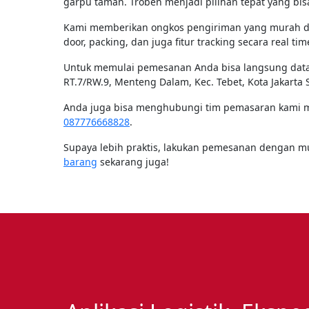
garpu taman. Troben menjadi pilihan tepat yang bi
Kami memberikan ongkos pengiriman yang murah dan
door, packing, dan juga fitur tracking secara real tim
Untuk memulai pemesanan Anda bisa langsung datang
RT.7/RW.9, Menteng Dalam, Kec. Tebet, Kota Jakarta 
Anda juga bisa menghubungi tim pemasaran kami m
087776668828
.
Supaya lebih praktis, lakukan pemesanan dengan m
barang
sekarang juga!