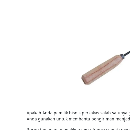
Apakah Anda pemilik bisnis perkakas salah satunya 
Anda gunakan untuk membantu pengiriman menjadi
Garpu taman ini memiliki banyak fungsi seperti m