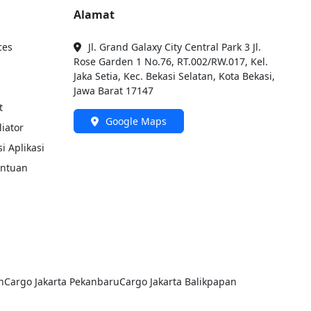
Alamat
ces
Jl. Grand Galaxy City Central Park 3 Jl.
Rose Garden 1 No.76, RT.002/RW.017, Kel.
Jaka Setia, Kec. Bekasi Selatan, Kota Bekasi,
Jawa Barat 17147
t
Google Maps
liator
i Aplikasi
entuan
n
Cargo Jakarta
Pekanbaru
Cargo Jakarta
Balikpapan