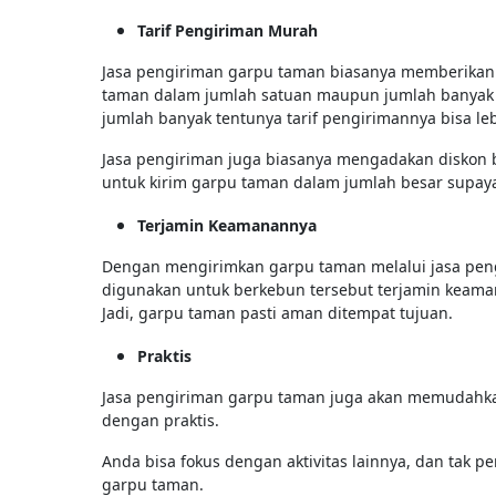
Tarif Pengiriman Murah
Jasa pengiriman garpu taman biasanya memberikan 
taman dalam jumlah satuan maupun jumlah banyak u
jumlah banyak tentunya tarif pengirimannya bisa le
Jasa pengiriman juga biasanya mengadakan diskon 
untuk kirim garpu taman dalam jumlah besar supaya
Terjamin Keamanannya
Dengan mengirimkan garpu taman melalui jasa peng
digunakan untuk berkebun tersebut terjamin keaman
Jadi, garpu taman pasti aman ditempat tujuan.
Praktis
Jasa pengiriman garpu taman juga akan memudahka
dengan praktis.
Anda bisa fokus dengan aktivitas lainnya, dan tak 
garpu taman.