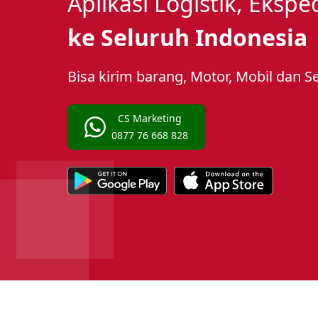
Aplikasi Logistik, Eksp
ke Seluruh Indonesia
Bisa kirim barang, Motor, Mobil dan S
CS Marketing
0877 76 668 828