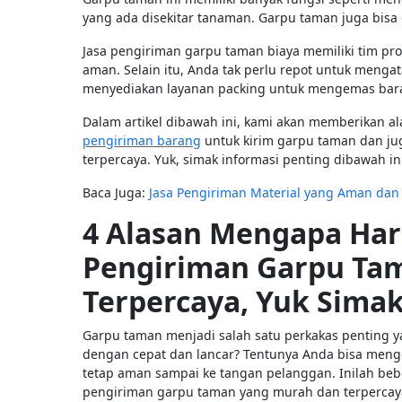
yang ada disekitar tanaman. Garpu taman juga bisa
Jasa pengiriman garpu taman biaya memiliki tim pro
aman. Selain itu, Anda tak perlu repot untuk mengat
menyediakan layanan packing untuk mengemas bar
Dalam artikel dibawah ini, kami akan memberikan
pengiriman barang
untuk kirim garpu taman dan j
terpercaya. Yuk, simak informasi penting dibawah in
Baca Juga:
Jasa Pengiriman Material yang Aman dan
4 Alasan Mengapa Ha
Pengiriman Garpu Ta
Terpercaya, Yuk Simak
Garpu taman menjadi salah satu perkakas penting ya
dengan cepat dan lancar? Tentunya Anda bisa meng
tetap aman sampai ke tangan pelanggan. Inilah b
pengiriman garpu taman yang murah dan terpercaya