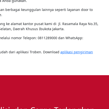
sa Anda gunakan.
 berbagai keunggulan lainnya seperti layanan door to
e.
 ke alamat kantor pusat kami di Jl. Rasamala Raya No.35,
Selatan, Daerah Khusus Ibukota Jakarta.
elalui nomor Telepon: 0811289000 dan WhatsApp:
udah dari aplikasi Troben. Download
aplikasi pengiriman