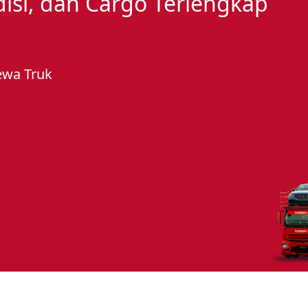
edisi, dan Cargo Terlengkap
ewa Truk