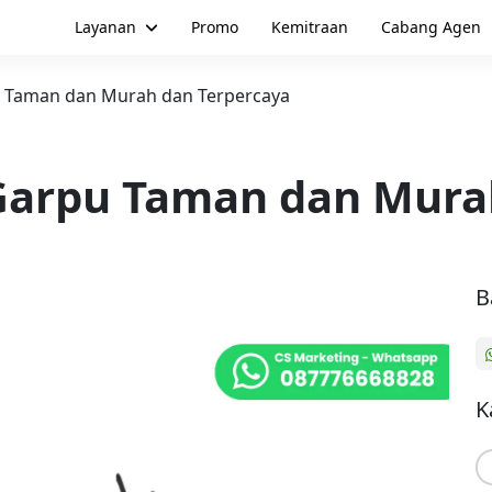
Layanan
Promo
Kemitraan
Cabang Agen
u Taman dan Murah dan Terpercaya
Garpu Taman dan Mura
B
K