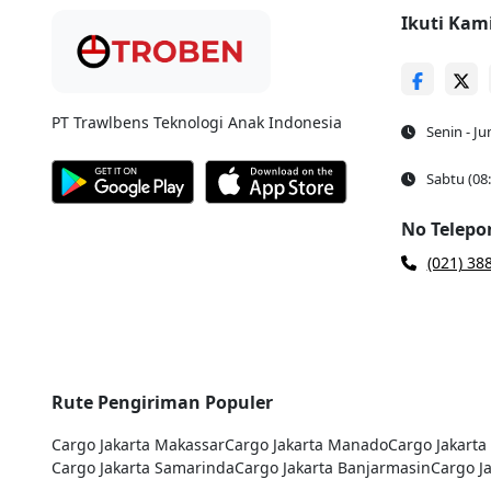
Ikuti Kam
PT Trawlbens Teknologi Anak Indonesia
Senin - Ju
Sabtu (08
No Telepo
(021) 38
Rute Pengiriman Populer
Cargo Jakarta
Makassar
Cargo Jakarta
Manado
Cargo Jakarta
Cargo Jakarta
Samarinda
Cargo Jakarta
Banjarmasin
Cargo J