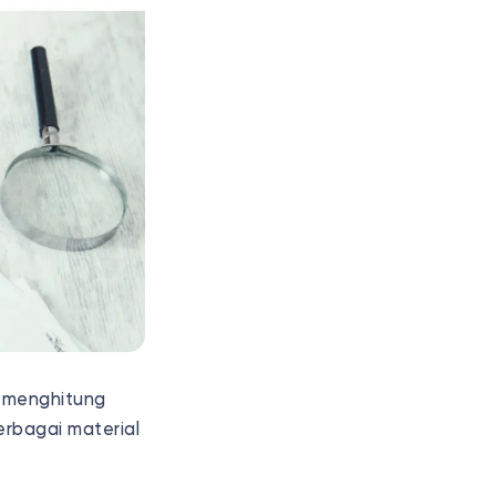
 menghitung
erbagai material