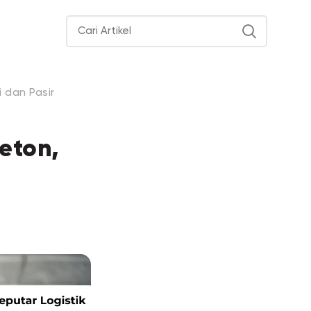
 dan Pasir
eton,