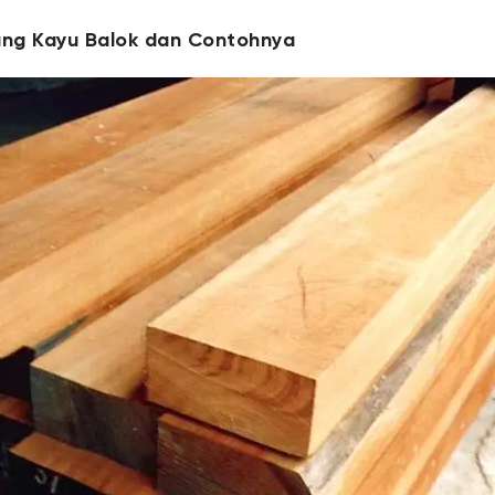
ng Kayu Balok dan Contohnya