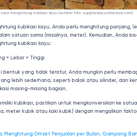
cara menghitung kubikasi kayu (sumber foto: supplierkayuindonesia.com)
itung kubikasi kayu, Anda perlu menghitung panjang, le
alam satuan sama (misalnya, meter). Kemudian, Anda b
hitung kubikasi kayu:
ng × Lebar × Tinggi
iki bentuk yang tidak teratur, Anda mungkin perlu memba
ng lebih sederhana, seperti balok atau silinder, dan k
kasi masing-masing bagian.
miliki kubikasi, pastikan untuk mengkonversikan ke sat
ya, meter kubik atau kaki kubik) dengan mengalikan fakto
a Menghitung Omzet Penjualan per Bulan, Gampang Ba