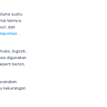
olume suatu
tuk lainnya.
but, dan
dapatkan
ksi, logistik,
kasi digunakan
eperti beton,
encanakan
au kekurangan