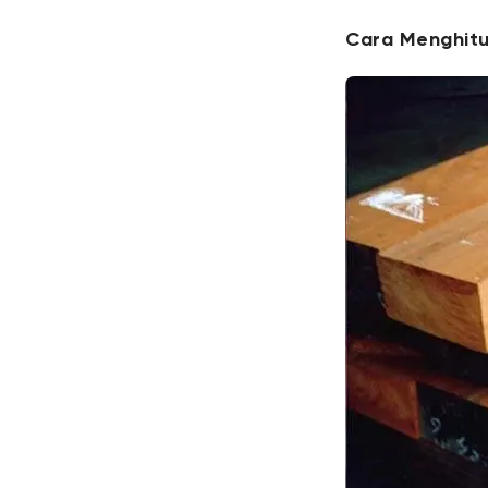
Cara Menghitu