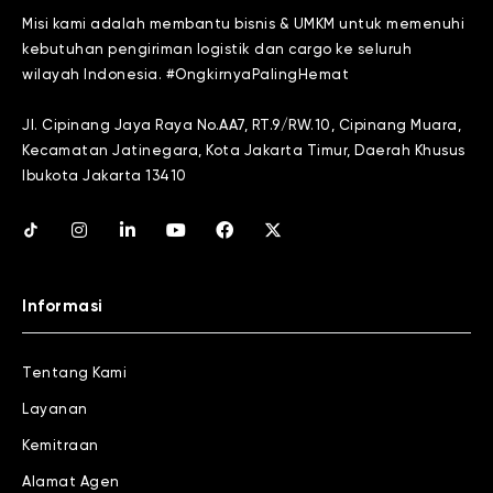
Misi kami adalah membantu bisnis & UMKM untuk memenuhi
kebutuhan pengiriman logistik dan cargo ke seluruh
wilayah Indonesia. #OngkirnyaPalingHemat
Jl. Cipinang Jaya Raya No.AA7, RT.9/RW.10, Cipinang Muara,
Kecamatan Jatinegara, Kota Jakarta Timur, Daerah Khusus
Ibukota Jakarta 13410
Informasi
Tentang Kami
Layanan
Kemitraan
Alamat Agen