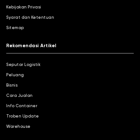
Kebijakan Privasi
Syarat dan Ketentuan
Sitemap
Rekomendasi Artikel
Seputar Logistik
Peluang
Bisnis
Cara Jualan
Info Container
Troben Update
Warehouse