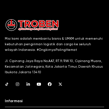
Misi kami adalah membantu bisnis & UMKM untuk memenuhi
kebutuhan pengiriman logistik dan cargo ke seluruh
wilayah Indonesia. #OngkirnyaPalingHemat
Jl. Cipinang Jaya Raya No.AA7, RT.9/RW.10, Cipinang Muara,
Kecamatan Jatinegara, Kota Jakarta Timur, Daerah Khusus
Ibukota Jakarta 13410
Informasi