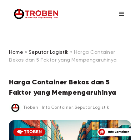
Home
»
Seputar Logistik
»
Harga Container
Bekas dan 5 Faktor yang Mempengaruhinya
Harga Container Bekas dan 5
Faktor yang Mempengaruhinya
Troben
|
Info Container
,
Seputar Logistik