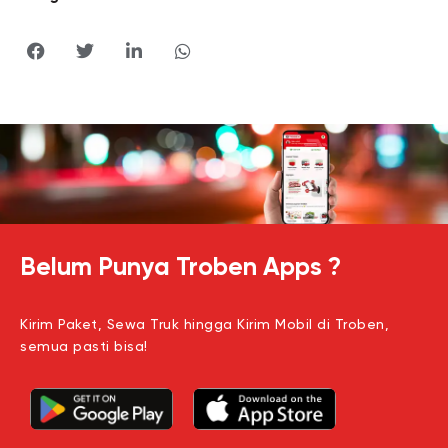
Belum Punya Troben Apps ?
Kirim Paket, Sewa Truk hingga Kirim Mobil di Troben,
semua pasti bisa!