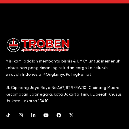
Misi kami adalah membantu bisnis & UMKM untuk memenuhi
kebutuhan pengiriman logistik dan cargo ke seluruh
wilayah Indonesia. #OngkirnyaPalingHemat
Jl. Cipinang Jaya Raya No.AA7, RT.9/RW.10, Cipinang Muara,
Kecamatan Jatinegara, Kota Jakarta Timur, Daerah Khusus
Ibukota Jakarta 13410