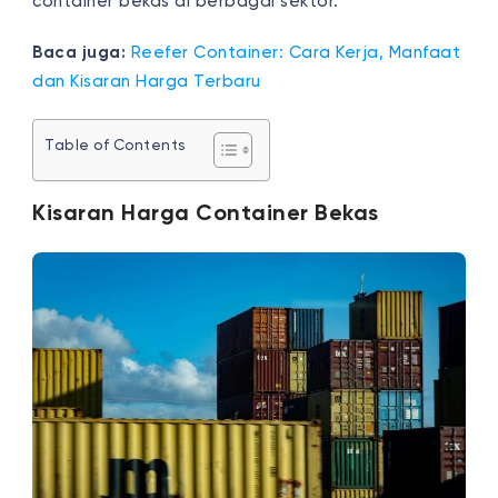
container bekas di berbagai sektor.
Baca juga:
Reefer Container: Cara Kerja, Manfaat
dan Kisaran Harga Terbaru
Table of Contents
Kisaran Harga Container Bekas