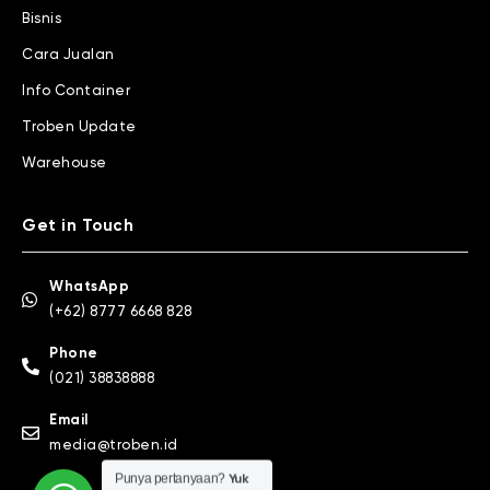
Bisnis
Cara Jualan
Info Container
Troben Update
Warehouse
Get in Touch
WhatsApp
(+62) 8777 6668 828
Phone
(021) 38838888
Email
media@troben.id
Punya pertanyaan?
Yuk