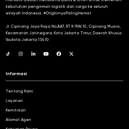
Misi kami adalah membantu bisnis & UMKM untuk memenuhi
kebutuhan pengiriman logistik dan cargo ke seluruh
wilayah Indonesia. #OngkirnyaPalingHemat
Jl. Cipinang Jaya Raya No.AA7, RT.9/RW.10, Cipinang Muara,
Kecamatan Jatinegara, Kota Jakarta Timur, Daerah Khusus
Ibukota Jakarta 13410
Informasi
Tentang Kami
Layanan
Kemitraan
Alamat Agen