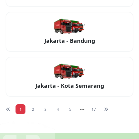
Jakarta
-
Bandung
Jakarta
-
Kota Semarang
1
2
3
4
5
17