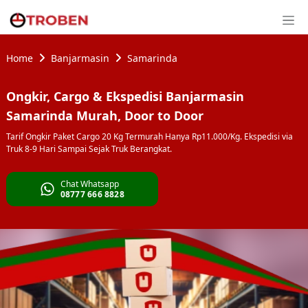
Home
Banjarmasin
Samarinda
Ongkir, Cargo & Ekspedisi Banjarmasin
Samarinda Murah, Door to Door
Tarif Ongkir Paket Cargo 20 Kg Termurah Hanya Rp11.000/Kg. Ekspedisi via
Truk 8-9 Hari Sampai Sejak Truk Berangkat.
Chat Whatsapp
08777 666 8828