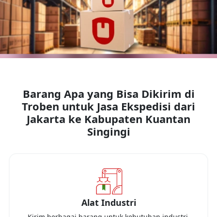
Barang Apa yang Bisa Dikirim di
Troben untuk Jasa Ekspedisi dari
Jakarta
ke
Kabupaten Kuantan
Singingi
Alat Industri
Kirim berbagai barang untuk kebutuhan industri,