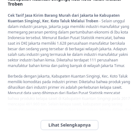
Troben
Cek Tarif Jasa Kirim Barang Murah dari Jakarta ke Kabupaten
Kuantan Singingi, Kec. Koto Taluk Melalui Troben
- Selain unggul
dalam industri jasanya, Jakarta juga memiliki industri manufaktur yang
memegang peranan penting dalam pertumbuhan ekonomi di Ibu kota
Indonesia tersebut. Menurut Badan Pusat Statistik mencatat, bahwa
saat ini DKI Jakarta memiliki 1.628 perusahaan manufaktur berskala
besar dan sedang yang tersebar di berbagai wilayah Jakarta. Adapun
salah satu industri yang termasuk ke dalam industri manufaktur yakni
sektor industri bahan kimia. Diketahui terdapat 111 perusahaan
manufaktur bahan kimia dan paling banyak di wilayah Jakarta Timur.
Berbeda dengan Jakarta, Kabupaten Kuantan Singingi, Kec. Koto Taluk
memiliki komoditas pada industri primer. Diketahui bahwa produk yang
dihasilkan dari industri primer ini adalah perkebunan kelapa sawit.
Menurut data yang dihimpun dari Badan Pusat Statistik mencatat
bahwa produksi kelapa sawit di Kabupaten Kuantan Singingi pada 2017
mencapai 461.960 ton. Selain kelapa sawit, kabupaten yang sering
disebut Kuansing ini juga menghasilkan karet, kakao, kelapa dalam, dan
kelapa hibrida.
Dengan adanya produk yang dihasilkan dari masing-masing industri
tersebut maka jumlah permintaan untuk pengiriman barang juga akan
meningkat. Untuk melakukan kegiatan pengiriman dari satu kota ke