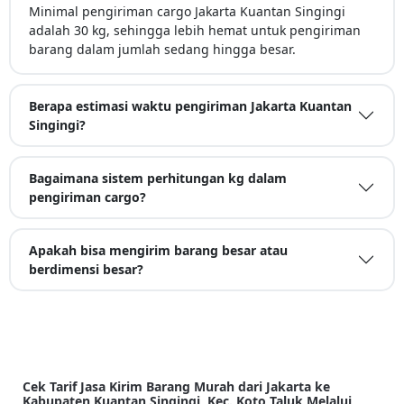
Minimal pengiriman cargo Jakarta Kuantan Singingi
adalah 30 kg, sehingga lebih hemat untuk pengiriman
barang dalam jumlah sedang hingga besar.
Berapa estimasi waktu pengiriman Jakarta Kuantan
Singingi?
Bagaimana sistem perhitungan kg dalam
pengiriman cargo?
Apakah bisa mengirim barang besar atau
berdimensi besar?
Cek Tarif Jasa Kirim Barang Murah dari Jakarta ke
Kabupaten Kuantan Singingi, Kec. Koto Taluk Melalui