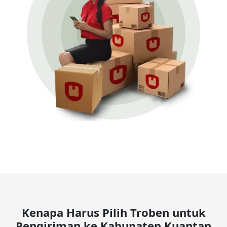
Kenapa Harus Pilih Troben untuk
Pengiriman ke Kabupaten Kuantan