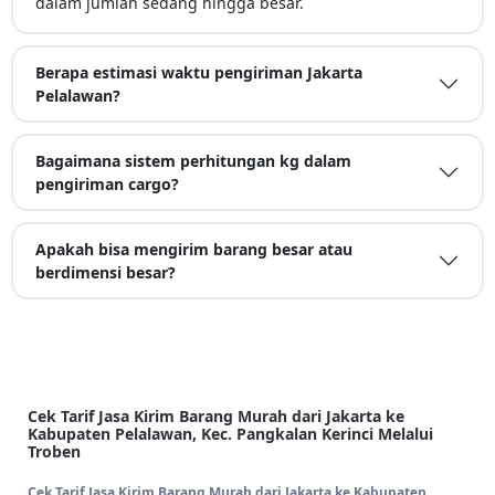
dalam jumlah sedang hingga besar.
Berapa estimasi waktu pengiriman Jakarta
Pelalawan?
Bagaimana sistem perhitungan kg dalam
pengiriman cargo?
Apakah bisa mengirim barang besar atau
berdimensi besar?
Cek Tarif Jasa Kirim Barang Murah dari Jakarta ke
Kabupaten Pelalawan, Kec. Pangkalan Kerinci Melalui
Troben
Cek Tarif Jasa Kirim Barang Murah dari Jakarta ke Kabupaten