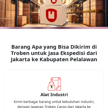
Barang Apa yang Bisa Dikirim di
Troben untuk Jasa Ekspedisi dari
Jakarta
ke
Kabupaten Pelalawan
Alat Industri
Kirim berbagai barang untuk kebutuhan industri,
dengan layanan Troben Cargo dari
Jakarta
ke