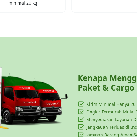
minimal
20 kg
.
Kenapa Menggu
Paket & Cargo
Kirim Minimal Hanya
20
Ongkir Termurah Mulai 
Menyediakan Layanan Do
Jangkauan Terluas di In
Jaminan Barang Aman S