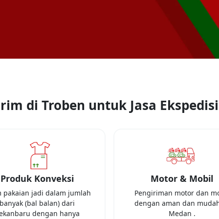
rim di Troben untuk Jasa Ekspedisi
Produk Konveksi
Motor & Mobil
m pakaian jadi dalam jumlah
Pengiriman motor dan mo
banyak (bal balan) dari
dengan aman dan mudah
ekanbaru
dengan hanya
Medan
.