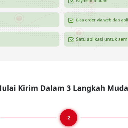
Payment mudah
Bisa order via web dan apl
Satu aplikasi untuk se
ulai Kirim Dalam 3 Langkah Mud