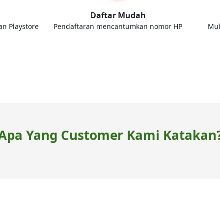
d
Daftar Mudah
an Playstore
Pendaftaran mencantumkan nomor HP
Mul
Apa Yang Customer Kami Katakan