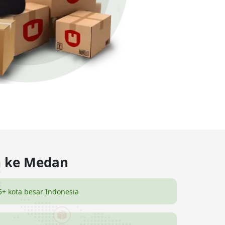
n ke Medan
5+ kota besar Indonesia