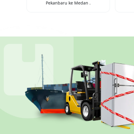
Pekanbaru
ke
Medan
.