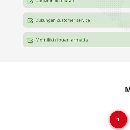
Ongkir lebih murah
Dukungan customer service
Memiliki ribuan armada
M