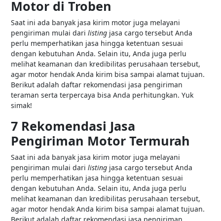
Motor di Troben
Saat ini ada banyak jasa kirim motor juga melayani
pengiriman mulai dari
listing
jasa cargo tersebut Anda
perlu memperhatikan jasa hingga ketentuan sesuai
dengan kebutuhan Anda. Selain itu, Anda juga perlu
melihat keamanan dan kredibilitas perusahaan tersebut,
agar motor hendak Anda kirim bisa sampai alamat tujuan.
Berikut adalah daftar rekomendasi jasa pengiriman
teraman serta terpercaya bisa Anda perhitungkan. Yuk
simak!
7 Rekomendasi Jasa
Pengiriman Motor Termurah
Saat ini ada banyak jasa kirim motor juga melayani
pengiriman mulai dari
listing
jasa cargo tersebut Anda
perlu memperhatikan jasa hingga ketentuan sesuai
dengan kebutuhan Anda. Selain itu, Anda juga perlu
melihat keamanan dan kredibilitas perusahaan tersebut,
agar motor hendak Anda kirim bisa sampai alamat tujuan.
Berikut adalah daftar rekomendasi jasa pengiriman