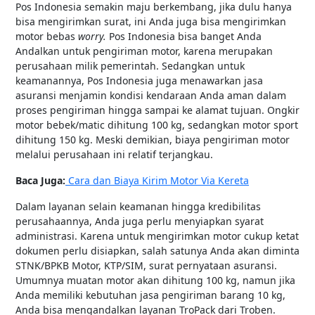
Pos Indonesia semakin maju berkembang, jika dulu hanya
bisa mengirimkan surat, ini Anda juga bisa mengirimkan
motor bebas
worry.
Pos Indonesia bisa banget Anda
Andalkan untuk pengiriman motor, karena merupakan
perusahaan milik pemerintah. Sedangkan untuk
keamanannya, Pos Indonesia juga menawarkan jasa
asuransi menjamin kondisi kendaraan Anda aman dalam
proses pengiriman hingga sampai ke alamat tujuan. Ongkir
motor bebek/matic dihitung 100 kg, sedangkan motor sport
dihitung 150 kg. Meski demikian, biaya pengiriman motor
melalui perusahaan ini relatif terjangkau.
Baca Juga:
Cara dan Biaya Kirim Motor Via Kereta
Dalam layanan selain keamanan hingga kredibilitas
perusahaannya, Anda juga perlu menyiapkan syarat
administrasi. Karena untuk mengirimkan motor cukup ketat
dokumen perlu disiapkan, salah satunya Anda akan diminta
STNK/BPKB Motor, KTP/SIM, surat pernyataan asuransi.
Umumnya muatan motor akan dihitung 100 kg, namun jika
Anda memiliki kebutuhan jasa pengiriman barang 10 kg,
Anda bisa mengandalkan layanan TroPack dari Troben.