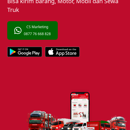
Bisa kirim barang, Motor, Mobil dan Sewa
Truk
CS Marketing
0877 76 668 828