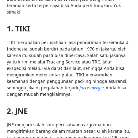
teraman serta terpercaya bisa Anda perhitungkan. Yuk
simak!
1. TIKI
TIKI merupakan perusahaan jasa pengiriman terkemuka di
Indonesia, sudah berdiri pada tahun 1970 di Jakarta, oleh
karena itu sudah pasti bisa dipercaya. Salah satu jasanya
yaitu kirim melalui Trucking Service atau TRC. Jalur
ekspedisi melalui via darat dan laut, sehingga Anda bisa
mengirimkan motor antar pulau. TIKI menawarkan
keamanan dengan penggunaan packing hingga asuransi,
sehingga jika di perjalanan terjadi
force merger
Anda bisa
dengan mudah mengklaimnya.
2. JNE
JNE menjadi salah satu perusahaan cargo mampu
mengirimkan barang dalam muatan besar. Oleh karena itu,
jasa pengiriman motor juga menjadi keunggulan JNE yang