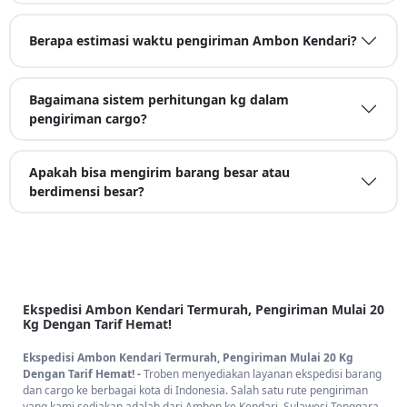
Berapa estimasi waktu pengiriman Ambon Kendari?
Bagaimana sistem perhitungan kg dalam
pengiriman cargo?
Apakah bisa mengirim barang besar atau
berdimensi besar?
Ekspedisi Ambon Kendari Termurah, Pengiriman Mulai 20
Kg Dengan Tarif Hemat!
Ekspedisi Ambon Kendari Termurah, Pengiriman Mulai 20 Kg
Dengan Tarif Hemat! -
Troben menyediakan layanan ekspedisi barang
dan cargo ke berbagai kota di Indonesia. Salah satu rute pengiriman
yang kami sediakan adalah dari Ambon ke Kendari, Sulawesi Tenggara.