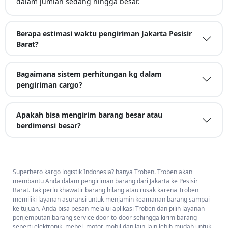
dalam jumlah sedang hingga besar.
Berapa estimasi waktu pengiriman Jakarta Pesisir
Barat?
Bagaimana sistem perhitungan kg dalam
pengiriman cargo?
Apakah bisa mengirim barang besar atau
berdimensi besar?
Superhero kargo logistik Indonesia? hanya Troben. Troben akan
membantu Anda dalam pengiriman barang dari Jakarta ke Pesisir
Barat. Tak perlu khawatir barang hilang atau rusak karena Troben
memiliki layanan asuransi untuk menjamin keamanan barang sampai
ke tujuan. Anda bisa pesan melalui aplikasi Troben dan pilih layanan
penjemputan barang service door-to-door sehingga kirim barang
seperti elektronik, mebel, motor, mobil dan lain-lain lebih mudah untuk