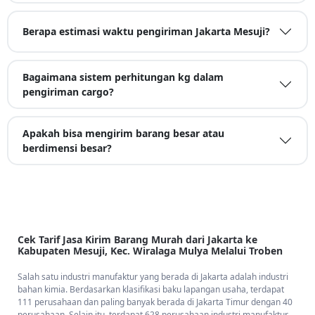
Berapa estimasi waktu pengiriman Jakarta Mesuji?
Bagaimana sistem perhitungan kg dalam
pengiriman cargo?
Apakah bisa mengirim barang besar atau
berdimensi besar?
Cek Tarif Jasa Kirim Barang Murah dari Jakarta ke
Kabupaten Mesuji, Kec. Wiralaga Mulya Melalui Troben
Salah satu industri manufaktur yang berada di Jakarta adalah industri
bahan kimia. Berdasarkan klasifikasi baku lapangan usaha, terdapat
111 perusahaan dan paling banyak berada di Jakarta Timur dengan 40
perusahaan. Selain itu, terdapat 628 perusahaan industri manufaktur