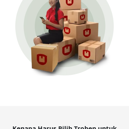
Kenapa Harus Pilih Troben untuk