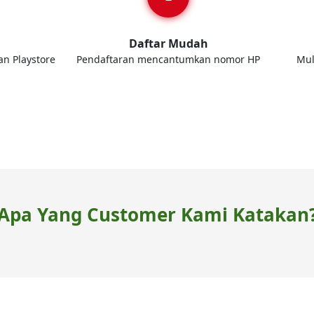
d
Daftar Mudah
an Playstore
Pendaftaran mencantumkan nomor HP
Mul
Apa Yang Customer Kami Katakan