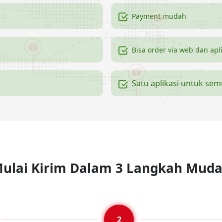
Payment mudah
Bisa order via web dan apl
Satu aplikasi untuk se
ulai Kirim Dalam 3 Langkah Mud