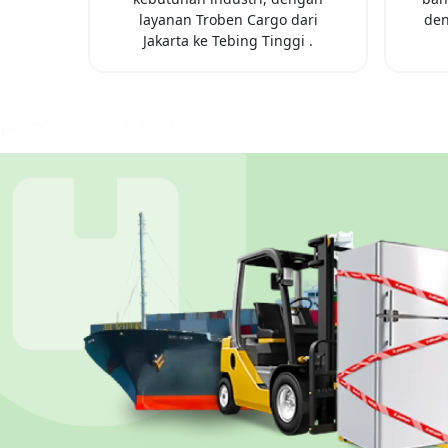
layanan Troben Cargo dari
den
Jakarta
ke
Tebing Tinggi
.