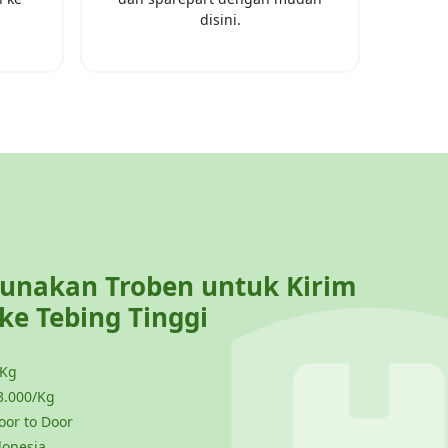
disini.
nakan Troben untuk Kirim
 ke
Tebing Tinggi
 Kg
3.000/Kg
or to Door
donesia