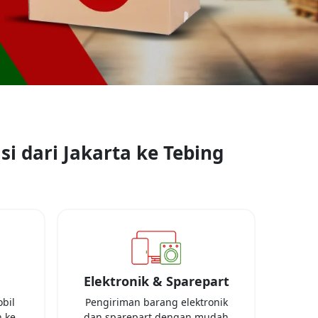
si dari
Jakarta
ke
Tebing
Elektronik & Sparepart
bil
Pengiriman barang elektronik
 ke
dan sparepart dengan mudah