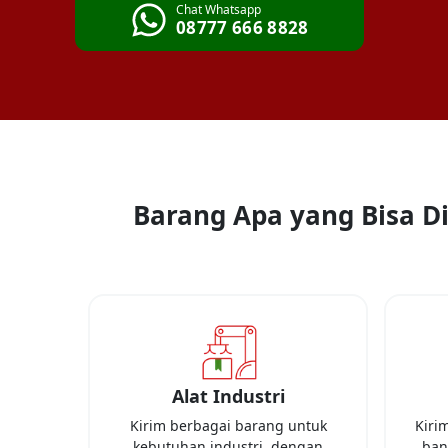
Chat Whatsapp
08777 666 8828
Barang Apa yang Bisa Di
Alat Industri
Kirim berbagai barang untuk
Kiri
kebutuhan industri, dengan
ban