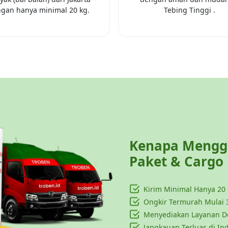
gan hanya minimal
20 kg
.
Tebing Tinggi
.
Kenapa Menggu
Paket & Cargo
Kirim Minimal Hanya
20
Ongkir Termurah Mulai 
Menyediakan Layanan Do
Jangkauan Terluas di In