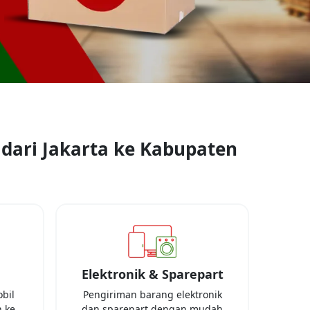
 dari
Jakarta
ke
Kabupaten
Elektronik & Sparepart
bil
Pengiriman barang elektronik
 ke
dan sparepart dengan mudah