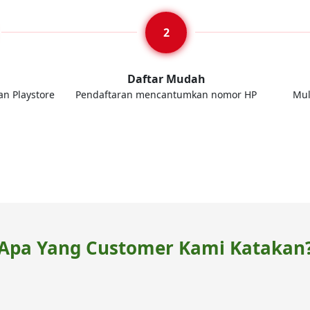
d
Daftar Mudah
an Playstore
Pendaftaran mencantumkan nomor HP
Mul
Apa Yang Customer Kami Katakan