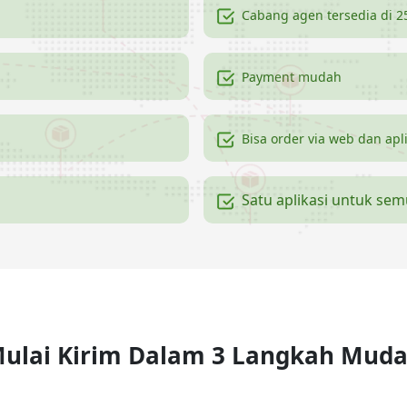
Cabang agen tersedia di 2
Payment mudah
Bisa order via web dan apl
Satu aplikasi untuk se
ulai Kirim Dalam 3 Langkah Mud