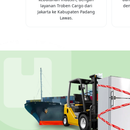
layanan Troben Cargo dari
den
Jakarta
ke
Kabupaten Padang
Lawas
.