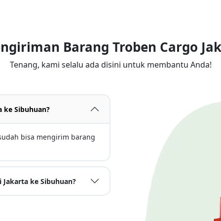
engiriman Barang Troben Cargo Ja
Tenang, kami selalu ada disini untuk membantu Anda!
ta ke Sibuhuan?
 sudah bisa mengirim barang
 Jakarta ke Sibuhuan?