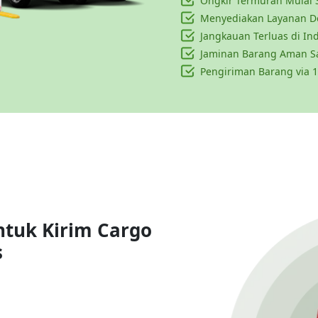
Ongkir Termurah Mulai 
Menyediakan Layanan Do
Jangkauan Terluas di In
Jaminan Barang Aman S
Pengiriman Barang via 1
ntuk Kirim Cargo
s