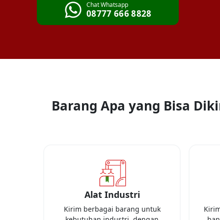
Chat Whatsapp
08777 666 8828
Barang Apa yang Bisa Diki
Alat Industri
Kirim berbagai barang untuk
Kiri
kebutuhan industri, dengan
ban