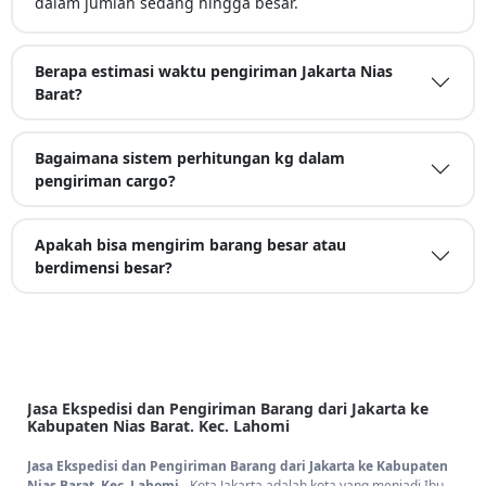
dalam jumlah sedang hingga besar.
Berapa estimasi waktu pengiriman Jakarta Nias
Barat?
Bagaimana sistem perhitungan kg dalam
pengiriman cargo?
Apakah bisa mengirim barang besar atau
berdimensi besar?
Jasa Ekspedisi dan Pengiriman Barang dari Jakarta ke
Kabupaten Nias Barat. Kec. Lahomi
Jasa Ekspedisi dan Pengiriman Barang dari Jakarta ke Kabupaten
Nias Barat. Kec. Lahomi
- Kota Jakarta adalah kota yang menjadi Ibu