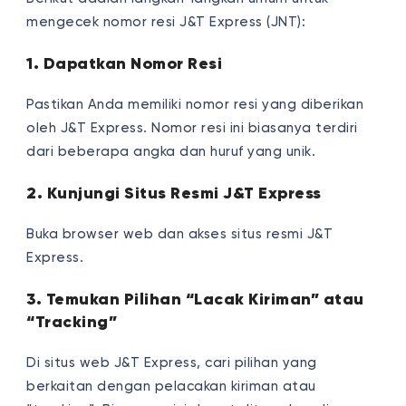
mengecek nomor resi J&T Express (JNT):
1. Dapatkan Nomor Resi
Pastikan Anda memiliki nomor resi yang diberikan
oleh J&T Express. Nomor resi ini biasanya terdiri
dari beberapa angka dan huruf yang unik.
2. Kunjungi Situs Resmi J&T Express
Buka browser web dan akses situs resmi J&T
Express.
3. Temukan Pilihan “Lacak Kiriman” atau
“Tracking”
Di situs web J&T Express, cari pilihan yang
berkaitan dengan pelacakan kiriman atau