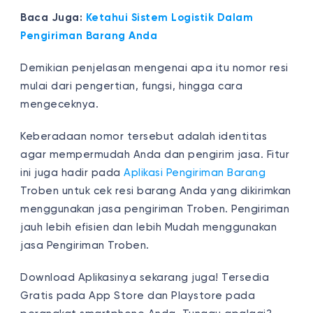
Baca Juga:
Ketahui Sistem Logistik Dalam
Pengiriman Barang Anda
Demikian penjelasan mengenai apa itu nomor resi
mulai dari pengertian, fungsi, hingga cara
mengeceknya.
Keberadaan nomor tersebut adalah identitas
agar mempermudah Anda dan pengirim jasa. Fitur
ini juga hadir pada
Aplikasi Pengiriman Barang
Troben untuk
cek resi
barang Anda yang dikirimkan
menggunakan jasa pengiriman Troben. Pengiriman
jauh lebih efisien dan lebih Mudah menggunakan
jasa Pengiriman Troben.
Download Aplikasinya sekarang juga! Tersedia
Gratis pada App Store dan Playstore pada