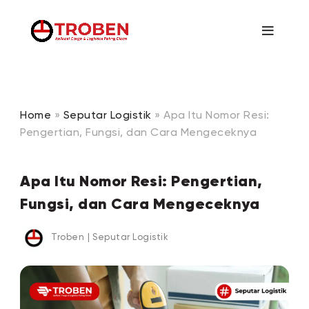
Home
»
Seputar Logistik
»
Apa Itu Nomor Resi:
Pengertian, Fungsi, dan Cara Mengeceknya
Apa Itu Nomor Resi: Pengertian,
Fungsi, dan Cara Mengeceknya
Troben
|
Seputar Logistik