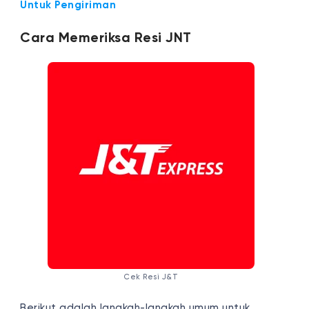
Untuk Pengiriman
Cara Memeriksa Resi
JNT
Cek Resi J&T
Berikut adalah langkah-langkah umum untuk