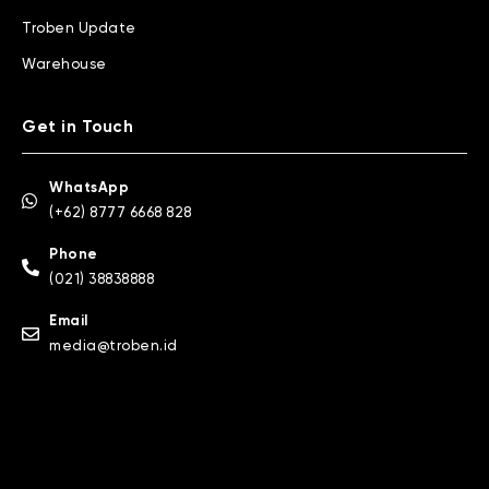
Troben Update
Warehouse
Get in Touch
WhatsApp
(+62) 8777 6668 828
Phone
(021) 38838888
Email
media@troben.id