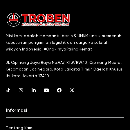
Misi kami adalah membantu bisnis & UMKM untuk memenuhi
kebutuhan pengiriman logistik dan cargo ke seluruh
wilayah Indonesia. #OngkirnyaPalingHemat
Jl. Cipinang Jaya Raya No.AA7, RT.9/RW.10, Cipinang Muara,
Kecamatan Jatinegara, Kota Jakarta Timur, Daerah Khusus
Ibukota Jakarta 13410
Informasi
Tentang Kami