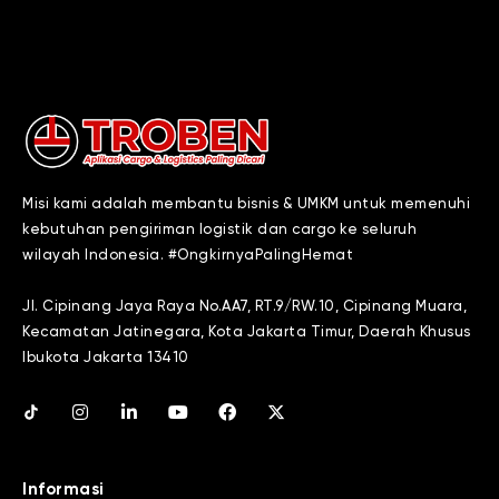
Misi kami adalah membantu bisnis & UMKM untuk memenuhi
kebutuhan pengiriman logistik dan cargo ke seluruh
wilayah Indonesia. #OngkirnyaPalingHemat
Jl. Cipinang Jaya Raya No.AA7, RT.9/RW.10, Cipinang Muara,
Kecamatan Jatinegara, Kota Jakarta Timur, Daerah Khusus
Ibukota Jakarta 13410
Informasi