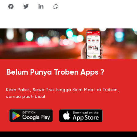
Belum Punya Troben Apps ?
Kirim Paket, Sewa Truk hingga Kirim Mobil di Troben,
semua pasti bisa!