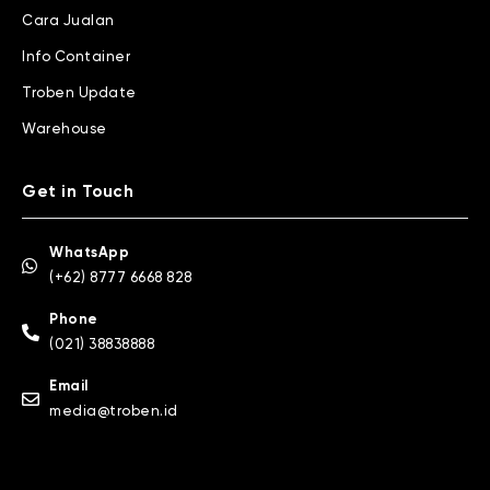
Cara Jualan
Info Container
Troben Update
Warehouse
Get in Touch
WhatsApp
(+62) 8777 6668 828
Phone
(021) 38838888
Email
media@troben.id