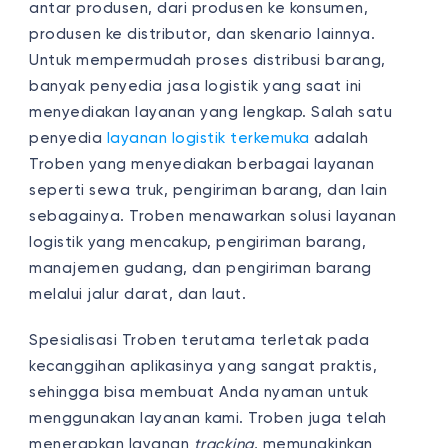
antar produsen, dari produsen ke konsumen,
produsen ke distributor, dan skenario lainnya.
Untuk mempermudah proses distribusi barang,
banyak penyedia jasa logistik yang saat ini
menyediakan layanan yang lengkap. Salah satu
penyedia
layanan logistik terkemuka
adalah
Troben yang menyediakan berbagai layanan
seperti sewa truk, pengiriman barang, dan lain
sebagainya.
Troben
menawarkan solusi layanan
logistik yang mencakup, pengiriman barang,
manajemen gudang, dan pengiriman barang
melalui jalur darat, dan laut.
Spesialisasi Troben terutama terletak pada
kecanggihan aplikasinya yang sangat praktis,
sehingga bisa membuat Anda nyaman untuk
menggunakan layanan kami.
Troben
juga telah
menerapkan layanan
tracking
, memungkinkan