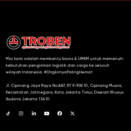
Misi kami adalah membantu bisnis & UMKM untuk memenuhi
kebutuhan pengiriman logistik dan cargo ke seluruh
wilayah Indonesia. #OngkirnyaPalingHemat
Jl. Cipinang Jaya Raya No.AA7, RT.9/RW.10, Cipinang Muara,
Kecamatan Jatinegara, Kota Jakarta Timur, Daerah Khusus
Ibukota Jakarta 13410