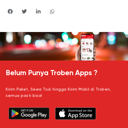
Belum Punya Troben Apps ?
Kirim Paket, Sewa Truk hingga Kirim Mobil di Troben,
semua pasti bisa!