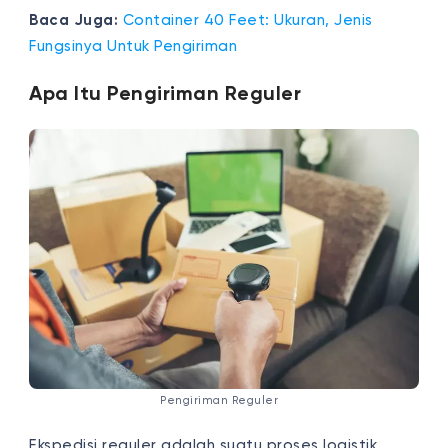
Baca Juga:
Container 40 Feet: Ukuran, Jenis
Fungsinya Untuk Pengiriman
Apa Itu Pengiriman Reguler
Pengiriman Reguler
Ekspedisi
reguler adalah suatu proses logistik